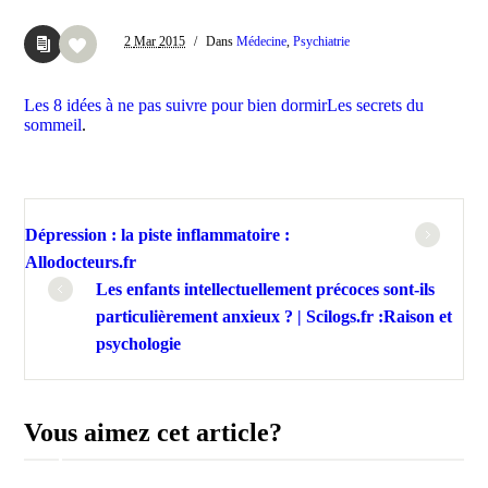
2
Mar
2015
/
Dans
Médecine
,
Psychiatrie
Les 8 idées à ne pas suivre pour bien dormirLes secrets du
sommeil
.
Dépression : la piste inflammatoire :
Allodocteurs.fr
Les enfants intellectuellement précoces sont-ils
particulièrement anxieux ? | Scilogs.fr :Raison et
psychologie
Vous aimez cet article?