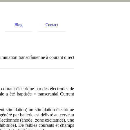
Blog
Contact
timulation transcrânienne à courant direct
courant électrique par des électrodes de
le a été baptisée « transcranial Current
ent stimulation) ou stimulation électrique
généré par batterie est délivré au cerveau
électionnée (anode, zone excitatrice), une
nhibitrice). De faibles courants et champs