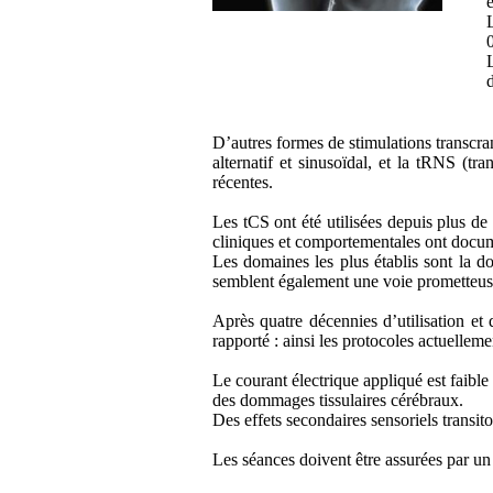
D’autres formes de stimulations transcran
alternatif et sinusoïdal, et la tRNS (tr
récentes.
Les tCS ont été utilisées depuis plus de 
cliniques et comportementales ont docume
Les domaines les plus établis sont la dou
semblent également une voie prometteus
Après quatre décennies d’utilisation et 
rapporté : ainsi les protocoles actuelle
Le courant électrique appliqué est faible 
des dommages tissulaires cérébraux.
Des effets secondaires sensoriels transit
Les séances doivent être assurées par un