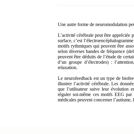
Une autre forme de neuromodulation peu
L’activité cérébrale peut être appréciée p
surface, c’est l’électroencéphalogramm
motifs rythmiques qui peuvent être asso
selon diverses bandes de fréquence (del
peuvent être déduits de l’étude de cert
d’un groupe d’électrodes) : l’attention
relaxation.
Le neurofeedback est un type de biofeed
illustrer l’activité cérébrale. Les donn
que l’utilisateur suive leur évolution
réguler soi-même ces motifs EEG par 
médicales peuvent concerner l’autisme, l