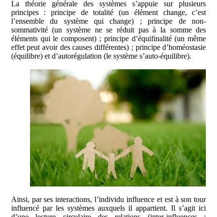
La théorie générale des systèmes s’appuie sur plusieurs
principes : principe de totalité (un élément change, c’est
l’ensemble du système qui change) ; principe de non-
sommativité (un système ne se réduit pas à la somme des
éléments qui le composent) ; principe d’équifinalité (un même
effet peut avoir des causes différentes) ; principe d’homéostasie
(équilibre) et d’autorégulation (le système s’auto-équilibre).
Ainsi, par ses interactions, l’individu influence et est à son tour
influencé par les systèmes auxquels il appartient. Il s’agit ici
d’une lecture circulaire des relations (inter-influences ;