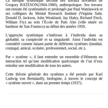
La thérapie systémique découle des travaux novateurs de
Gregory BATESON(1904-1980), anthropologue. Ses travaux
ont ensuite été systématisés et prolongés par Paul Watzlawick et
ses collègues du Mental Research Institute (Virginia Satir,
Donald D. Jackson, John Weakland, Jay Haley, Richard Fisch,
William Fry) au sein l’École de Palo Alto (ville située en
banlieue de San Franisco) au début des années 1950.
L’approche systémique s’intéresse à l’individu dans sa
globalité, sa complexité et sa singularité. Ainsi l’individu est
considéré comme faisant partie de différents systèmes (familial,
conjugal, amical, scolaire, professionnel, social, etc.).
Par « système », il faut entendre un ensemble d’éléments en
interaction tel qu’une modification quelconque de l’un d’eux
entraîne une modification de tous les autres.
Cette théorie générale des systèmes a été pensée par Karl
Ludwig von Bertalanffy, biologiste, à travers le concept de
« système ouvert », dans un premier temps (1937).