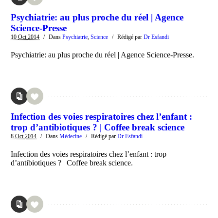
Psychiatrie: au plus proche du réel | Agence
Science-Presse
10
Oct
2014
/
Dans
Psychiatrie
,
Science
/
Rédigé par
Dr Esfandi
Psychiatrie: au plus proche du réel | Agence Science-Presse.
Infection des voies respiratoires chez l’enfant :
trop d’antibiotiques ? | Coffee break science
8
Oct
2014
/
Dans
Médecine
/
Rédigé par
Dr Esfandi
Infection des voies respiratoires chez l’enfant : trop
d’antibiotiques ? | Coffee break science.