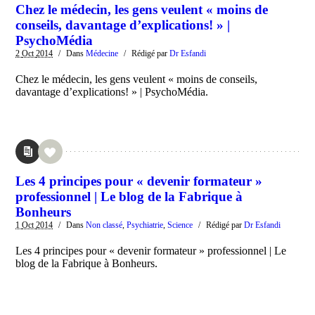
Chez le médecin, les gens veulent « moins de
conseils, davantage d’explications! » |
PsychoMédia
2
Oct
2014
/
Dans
Médecine
/
Rédigé par
Dr Esfandi
Chez le médecin, les gens veulent « moins de conseils,
davantage d’explications! » | PsychoMédia.
Les 4 principes pour « devenir formateur »
professionnel | Le blog de la Fabrique à
Bonheurs
1
Oct
2014
/
Dans
Non classé
,
Psychiatrie
,
Science
/
Rédigé par
Dr Esfandi
Les 4 principes pour « devenir formateur » professionnel | Le
blog de la Fabrique à Bonheurs.