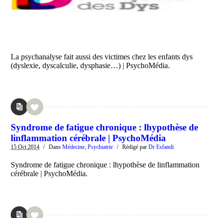
La psychanalyse fait aussi des victimes chez les enfants dys
(dyslexie, dyscalculie, dysphasie…) | PsychoMédia.
Syndrome de fatigue chronique : lhypothèse de
linflammation cérébrale | PsychoMédia
15
Oct
2014
/
Dans
Médecine
,
Psychiatrie
/
Rédigé par
Dr Esfandi
Syndrome de fatigue chronique : lhypothèse de linflammation
cérébrale | PsychoMédia.