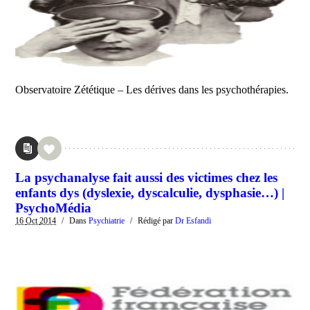
Observatoire Zététique – Les dérives dans les psychothérapies.
La psychanalyse fait aussi des victimes chez les
enfants dys (dyslexie, dyscalculie, dysphasie…) |
PsychoMédia
16
Oct
2014
/
Dans
Psychiatrie
/
Rédigé par
Dr Esfandi