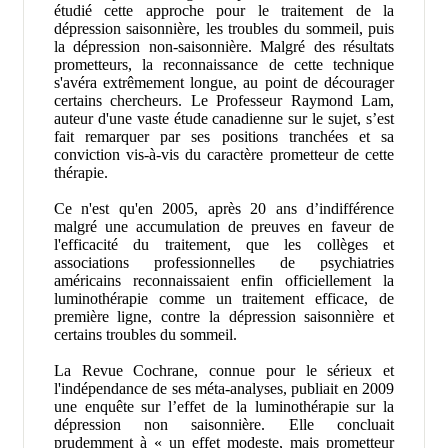
étudié cette approche pour le traitement de la
dépression saisonnière, les troubles du sommeil, puis
la dépression non-saisonnière. Malgré des résultats
prometteurs, la reconnaissance de cette technique
s'avéra extrêmement longue, au point de décourager
certains chercheurs. Le Professeur Raymond Lam,
auteur d'une vaste étude canadienne sur le sujet, s’est
fait remarquer par ses positions tranchées et sa
conviction vis-à-vis du caractère prometteur de cette
thérapie.
Ce n'est qu'en 2005, après 20 ans d’indifférence
malgré une accumulation de preuves en faveur de
l'efficacité du traitement, que les collèges et
associations professionnelles de psychiatries
américains reconnaissaient enfin officiellement la
luminothérapie comme un traitement efficace, de
première ligne, contre la dépression saisonnière et
certains troubles du sommeil.
La Revue Cochrane, connue pour le sérieux et
l'indépendance de ses méta-analyses, publiait en 2009
une enquête sur l’effet de la luminothérapie sur la
dépression non saisonnière. Elle concluait
prudemment à « un effet modeste, mais prometteur