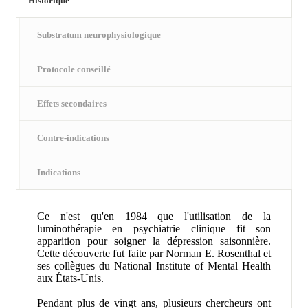
Historique
Substratum neurophysiologique
Protocole conseillé
Effets secondaires
Contre-indications
Indications
Ce n'est qu'en 1984 que l'utilisation de la
luminothérapie en psychiatrie clinique fit son
apparition pour soigner la dépression saisonnière.
Cette découverte fut faite par Norman E. Rosenthal et
ses collègues du National Institute of Mental Health
aux États-Unis.
Pendant plus de vingt ans, plusieurs chercheurs ont