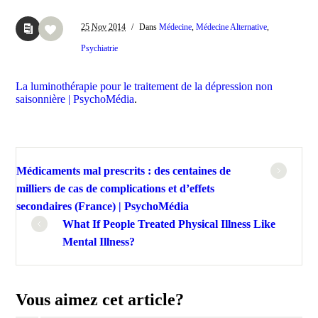
25
Nov
2014
/
Dans
Médecine
,
Médecine Alternative
,
Psychiatrie
La luminothérapie pour le traitement de la dépression non
saisonnière | PsychoMédia
.
Médicaments mal prescrits : des centaines de
milliers de cas de complications et d’effets
secondaires (France) | PsychoMédia
What If People Treated Physical Illness Like
Mental Illness?
Vous aimez cet article?