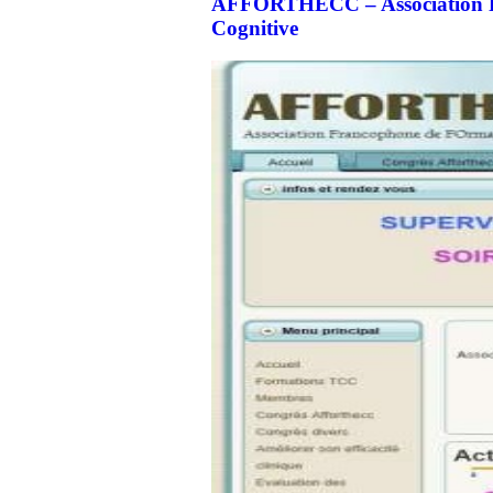
AFFORTHECC – Association Fr
Cognitive