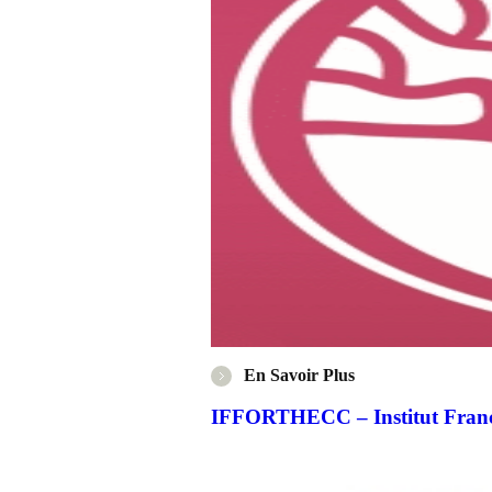
En Savoir Plus
IFFORTHECC – Institut Franc