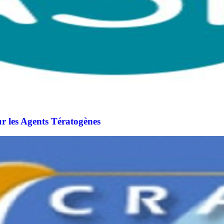
r les Agents Tératogènes